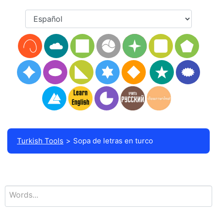
Turkish Tools
Sopa de letras en turco