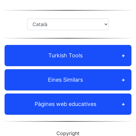
Turkish Tools
Eines Similars
Pàgines web educatives
Copyright