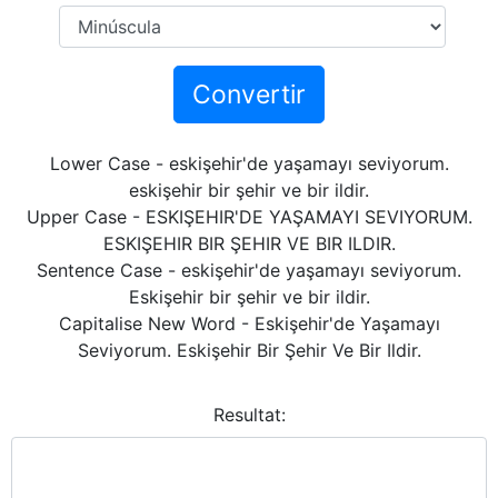
Convertir
Lower Case - eskişehir'de yaşamayı seviyorum.
eskişehir bir şehir ve bir ildir.
Upper Case - ESKIŞEHIR'DE YAŞAMAYI SEVIYORUM.
ESKIŞEHIR BIR ŞEHIR VE BIR ILDIR.
Sentence Case - eskişehir'de yaşamayı seviyorum.
Eskişehir bir şehir ve bir ildir.
Capitalise New Word - Eskişehir'de Yaşamayı
Seviyorum. Eskişehir Bir Şehir Ve Bir Ildir.
Resultat: