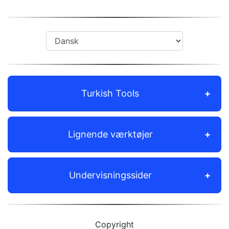
Turkish Tools
Lignende værktøjer
Undervisningssider
Copyright