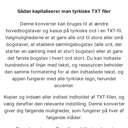
Sådan kapitaliserer man tyrkiske TXT filer
Denne konverter kan bruges til at ændre
hovedbogstaver og kasus på tyrkiske ord i en TXT-fil.
Valgmulighederne er at gøre alle ord til store eller små
bogstaver, at etablere sætningsbogstav (alle ord, der
starter en sætning med et stort bogstav) eller at gøre
det første bogstav i hvert ord stort. Du kan indtaste
hundredvis af linjer med tekst, og ressourcen beholder
den samme formatering for al den indtastede tekst, og
appen fungerer med alle tyrkiske tegn, herunder
accenter.
Kopier og indsæt eller indtast indholdet af TXT-filen, og
vælg derefter den relevante indstilling. Denne konverter
giver dig følgende muligheder, som fungerer på hver af
følgende måder: