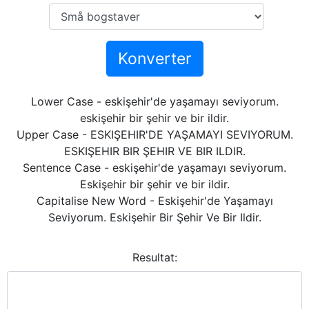
Konverter
Lower Case - eskişehir'de yaşamayı seviyorum.
eskişehir bir şehir ve bir ildir.
Upper Case - ESKIŞEHIR'DE YAŞAMAYI SEVIYORUM.
ESKIŞEHIR BIR ŞEHIR VE BIR ILDIR.
Sentence Case - eskişehir'de yaşamayı seviyorum.
Eskişehir bir şehir ve bir ildir.
Capitalise New Word - Eskişehir'de Yaşamayı
Seviyorum. Eskişehir Bir Şehir Ve Bir Ildir.
Resultat: