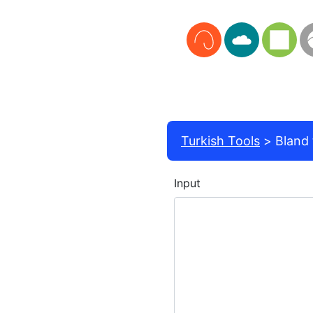
Turkish Tools
Bland 
Input