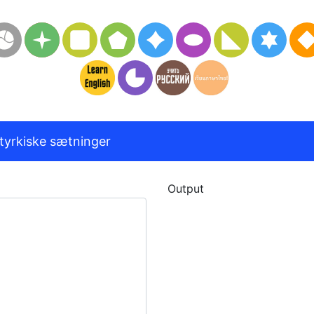
tyrkiske sætninger
Output