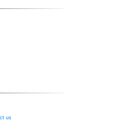
ct us