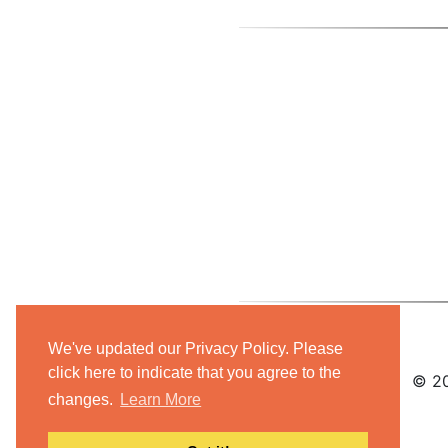
We've updated our Privacy Policy. Please
click here to indicate that you agree to the
© 20
changes.
Learn More