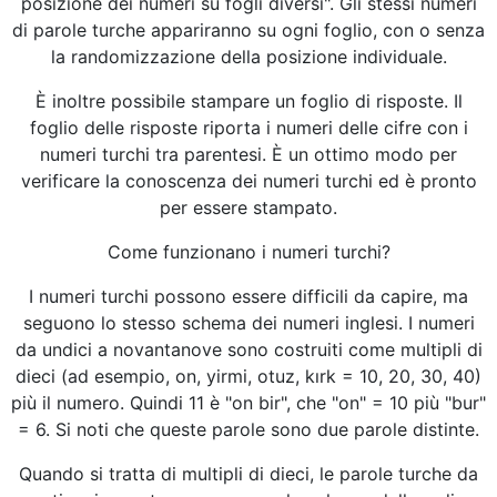
posizione dei numeri su fogli diversi". Gli stessi numeri
di parole turche appariranno su ogni foglio, con o senza
la randomizzazione della posizione individuale.
È inoltre possibile stampare un foglio di risposte. Il
foglio delle risposte riporta i numeri delle cifre con i
numeri turchi tra parentesi. È un ottimo modo per
verificare la conoscenza dei numeri turchi ed è pronto
per essere stampato.
Come funzionano i numeri turchi?
I numeri turchi possono essere difficili da capire, ma
seguono lo stesso schema dei numeri inglesi. I numeri
da undici a novantanove sono costruiti come multipli di
dieci (ad esempio, on, yirmi, otuz, kırk = 10, 20, 30, 40)
più il numero. Quindi 11 è "on bir", che "on" = 10 più "bur"
= 6. Si noti che queste parole sono due parole distinte.
Quando si tratta di multipli di dieci, le parole turche da