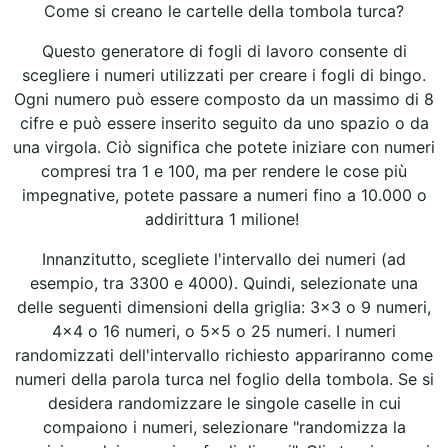
Come si creano le cartelle della tombola turca?
Questo generatore di fogli di lavoro consente di
scegliere i numeri utilizzati per creare i fogli di bingo.
Ogni numero può essere composto da un massimo di 8
cifre e può essere inserito seguito da uno spazio o da
una virgola. Ciò significa che potete iniziare con numeri
compresi tra 1 e 100, ma per rendere le cose più
impegnative, potete passare a numeri fino a 10.000 o
addirittura 1 milione!
Innanzitutto, scegliete l'intervallo dei numeri (ad
esempio, tra 3300 e 4000). Quindi, selezionate una
delle seguenti dimensioni della griglia: 3x3 o 9 numeri,
4x4 o 16 numeri, o 5x5 o 25 numeri. I numeri
randomizzati dell'intervallo richiesto appariranno come
numeri della parola turca nel foglio della tombola. Se si
desidera randomizzare le singole caselle in cui
compaiono i numeri, selezionare "randomizza la