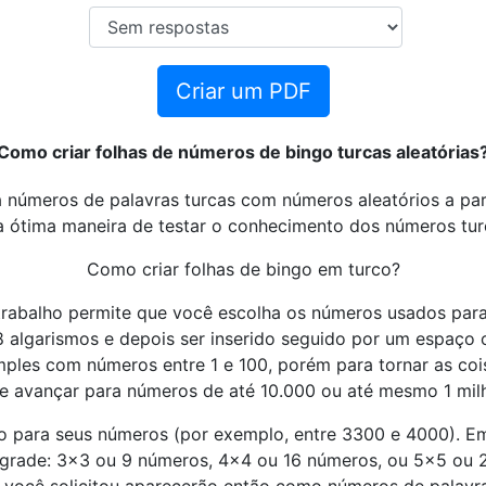
Criar um PDF
Como criar folhas de números de bingo turcas aleatórias
a números de palavras turcas com números aleatórios a part
 ótima maneira de testar o conhecimento dos números tur
Como criar folhas de bingo em turco?
trabalho permite que você escolha os números usados para 
algarismos e depois ser inserido seguido por um espaço ou
les com números entre 1 e 100, porém para tornar as coi
e avançar para números de até 10.000 ou até mesmo 1 mil
alo para seus números (por exemplo, entre 3300 e 4000). E
 grade: 3x3 ou 9 números, 4x4 ou 16 números, ou 5x5 ou 