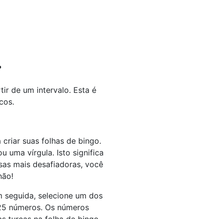
?
ir de um intervalo. Esta é
cos.
criar suas folhas de bingo.
 uma vírgula. Isto significa
sas mais desafiadoras, você
hão!
m seguida, selecione um dos
25 números. Os números