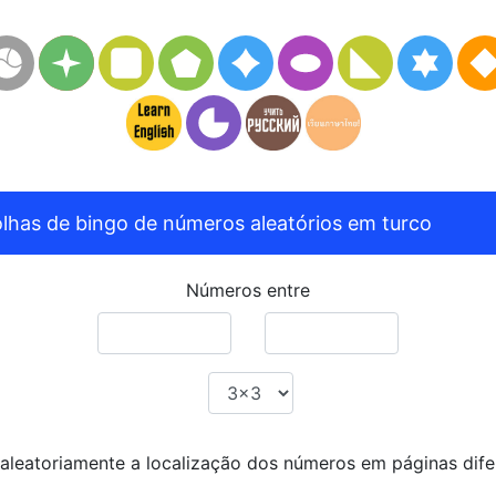
olhas de bingo de números aleatórios em turco
Números entre
aleatoriamente a localização dos números em páginas dife