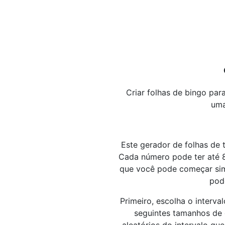
Criar folhas de bingo par
uma
Este gerador de folhas de 
Cada número pode ter até 8 
que você pode começar simp
pod
Primeiro, escolha o interv
seguintes tamanhos de