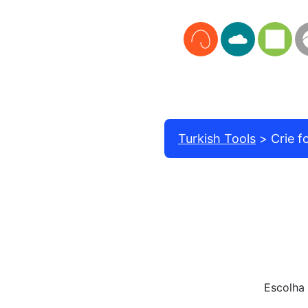
Turkish Tools
Crie f
Escolha 