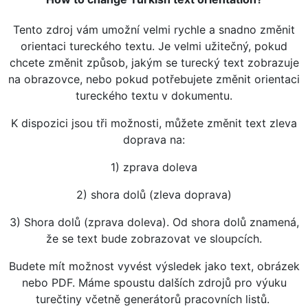
Tento zdroj vám umožní velmi rychle a snadno změnit
orientaci tureckého textu. Je velmi užitečný, pokud
chcete změnit způsob, jakým se turecký text zobrazuje
na obrazovce, nebo pokud potřebujete změnit orientaci
tureckého textu v dokumentu.
K dispozici jsou tři možnosti, můžete změnit text zleva
doprava na:
1) zprava doleva
2) shora dolů (zleva doprava)
3) Shora dolů (zprava doleva). Od shora dolů znamená,
že se text bude zobrazovat ve sloupcích.
Budete mít možnost vyvést výsledek jako text, obrázek
nebo PDF. Máme spoustu dalších zdrojů pro výuku
turečtiny včetně generátorů pracovních listů.