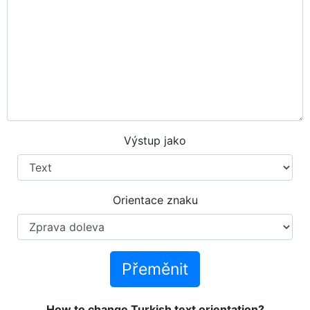
Výstup jako
Orientace znaku
Přeměnit
How to change Turkish text orientation?