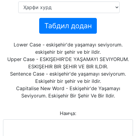
Табдил додан
Lower Case - eskişehir'de yaşamayı seviyorum.
eskişehir bir şehir ve bir ildir.
Upper Case - ESKIŞEHIR'DE YAŞAMAYI SEVIYORUM.
ESKIŞEHIR BIR ŞEHIR VE BIR ILDIR.
Sentence Case - eskişehir'de yaşamayı seviyorum.
Eskişehir bir şehir ve bir ildir.
Capitalise New Word - Eskişehir'de Yaşamayı
Seviyorum. Eskişehir Bir Şehir Ve Bir Ildir.
Наиҷа: