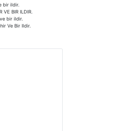
ir ildir.
 VE BIR ILDIR.
 bir ildir.
 Ve Bir Ildir.