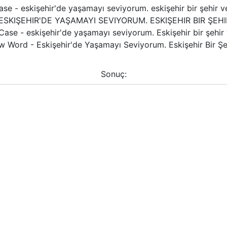
se - eskişehir'de yaşamayı seviyorum. eskişehir bir şehir ve b
ESKIŞEHIR'DE YAŞAMAYI SEVIYORUM. ESKIŞEHIR BIR ŞEHIR
ase - eskişehir'de yaşamayı seviyorum. Eskişehir bir şehir ve
w Word - Eskişehir'de Yaşamayı Seviyorum. Eskişehir Bir Şehir
Sonuç: