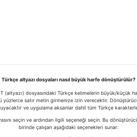
Türkçe altyazı dosyaları nasıl büyük harfe dönüştürülür?
T (altyazı) dosyasındaki Türkçe kelimelerin büyük/küçük har
cü yüzlerce satır metin girmenize izin verecektir. Dönüştürücü
ruyacaktır ve uygulama aksanlar dahil tüm Türkçe karakterler
asını seçin ve ardından ilgili seçeneği seçin. Bu dönüştürücü
birinde çalışan aşağıdaki seçenekleri sunar: