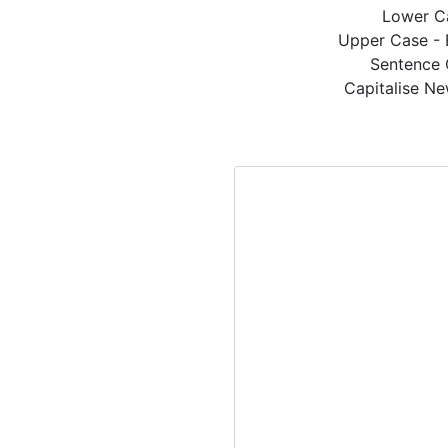
Lower Ca
Upper Case - 
Sentence C
Capitalise Ne