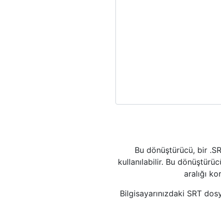
Bu dönüştürücü, bir .SR
kullanılabilir. Bu dönüştürü
aralığı ko
Bilgisayarınızdaki SRT dosy