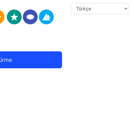
türme