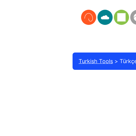
Turkish Tools
Türkç