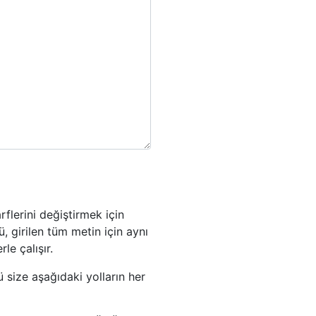
flerini değiştirmek için
, girilen tüm metin için aynı
le çalışır.
 size aşağıdaki yolların her