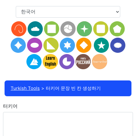
Turkish Tools
터키어 문장 빈 칸 생성하기
터키어