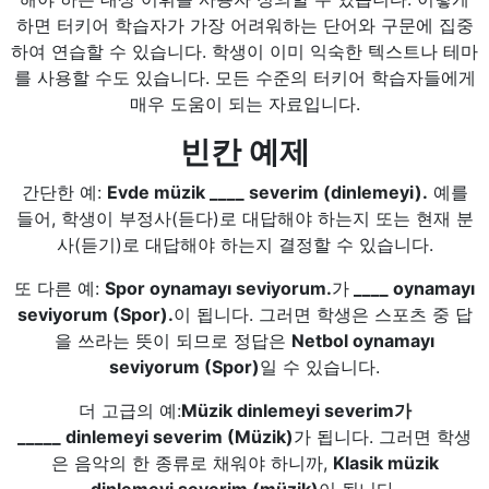
하면 터키어 학습자가 가장 어려워하는 단어와 구문에 집중
하여 연습할 수 있습니다. 학생이 이미 익숙한 텍스트나 테마
를 사용할 수도 있습니다. 모든 수준의 터키어 학습자들에게
매우 도움이 되는 자료입니다.
빈칸 예제
간단한 예:
Evde müzik ____ severim (dinlemeyi).
예를
들어, 학생이 부정사(듣다)로 대답해야 하는지 또는 현재 분
사(듣기)로 대답해야 하는지 결정할 수 있습니다.
또 다른 예:
Spor oynamayı seviyorum.
가
____ oynamayı
seviyorum (Spor).
이 됩니다. 그러면 학생은 스포츠 중 답
을 쓰라는 뜻이 되므로 정답은
Netbol oynamayı
seviyorum (Spor)
일 수 있습니다.
더 고급의 예:
Müzik dinlemeyi severim가
_____ dinlemeyi severim (Müzik)
가 됩니다. 그러면 학생
은 음악의 한 종류로 채워야 하니까,
Klasik müzik