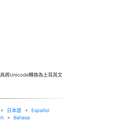
具將Unicode轉換為土耳其文
⚬
日本語
⚬
Español
ch
⚬
Bahasa