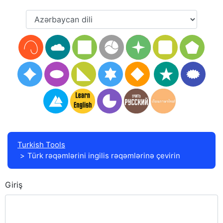
Turkish Tools
Türk rəqəmlərini ingilis rəqəmlərinə çevirin
Giriş