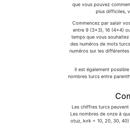
que vous pouvez commence
plus difficiles
Commencez par saisir vos c
entre 9 (3x3), 16 (4x4) o
temps que vous souhaitez p
des numéros de mots turcs 
numéros sur les différentes
Il est également possible 
nombres turcs entre parenthè
Com
Les chiffres turcs peuvent
Les nombres de onze à quat
otuz, kırk = 10, 20, 30, 40)