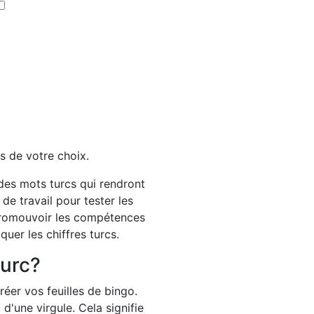
s de votre choix.
 des mots turcs qui rendront
 de travail pour tester les
 promouvoir les compétences
quer les chiffres turcs.
turc?
réer vos feuilles de bingo.
d'une virgule. Cela signifie