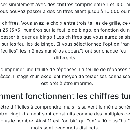
r simplement avec des chiffres compris entre 1 et 100, ma
, vous pouvez passer à des chiffres allant jusqu'à 10 000 ou 
hiffres. Vous avez le choix entre trois tailles de grille, ce
u 25 (5x5) numéros sur la feuille de bingo, en fonction du n
asser à jouer au bingo ! Les chiffres que vous aurez sais
sur les feuilles de bingo. Si vous sélectionnez l'option "r
 feuilles", les mêmes numéros apparaîtront sur chaque feu
différents.
d'imprimer une feuille de réponses. La feuille de réponses c
ses. Il s'agit d'un excellent moyen de tester ses connaissan
il est prêt à être imprimé.
ment fonctionnent les chiffres tu
 être difficiles à comprendre, mais ils suivent le même schém
re-vingt-dix-neuf sont construits comme des multiples de 
 plus le nombre. Ainsi 11 est "on bir" qui "on" = 10 plus "bur
mots sont deux mots distincts.