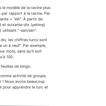
s le modèle de la racine plus
par rapport à la racine. Par
nte = "elli". À partir de
) et soixante-dix (yetmış)
 utilisent "-san/sen".
ix, les chiffres turcs sont
 un à neuf". Par exemple,
ux mots, sans qu'il soit
u'à 100.
feuilles de bingo.
 comme activité de groupe,
er ! Nous avons beaucoup
il pour apprendre le turc et