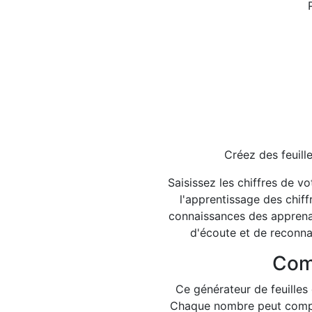
Créez des feuill
Saisissez les chiffres de v
l'apprentissage des chiffr
connaissances des apprenan
d'écoute et de reconnai
Comm
Ce générateur de feuilles 
Chaque nombre peut comporte