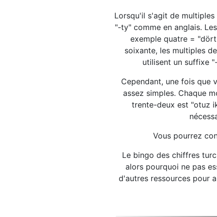
Lorsqu'il s'agit de multiple
"-ty" comme en anglais. Les
exemple quatre = "dört" 
soixante, les multiples d
utilisent un suffixe 
Cependant, une fois que vo
assez simples. Chaque mo
trente-deux est "otuz i
nécessa
Vous pourrez cons
Le bingo des chiffres tur
alors pourquoi ne pas e
d'autres ressources pour ap