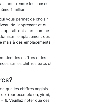
is pour rendre les choses
même 1 million !
 qui vous permet de choisir
iveau de l'apprenant et du
is apparaîtront alors comme
andomiser l'emplacement des
ille mais à des emplacements
ontient les chiffres et les
ces sur les chiffres turcs et
rcs?
a que les chiffres anglais.
dix (par exemple on, yirmi,
" = 6. Veuillez noter que ces