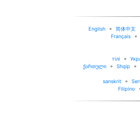
English
⚬
简体中文
Français
⚬
тілі
⚬
Укр
ქართული
⚬
Shqip
⚬
sanskrit
⚬
Ser
Filipino