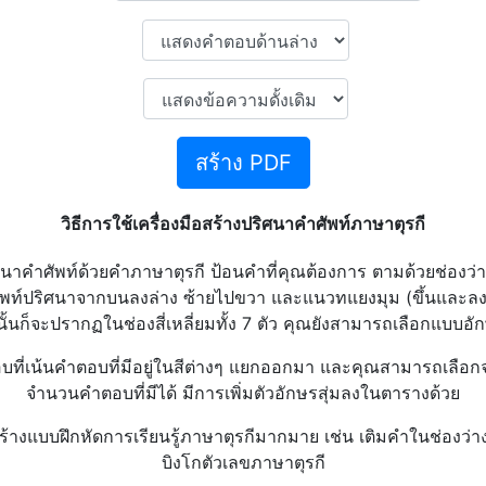
สร้าง PDF
วิธีการใช้เครื่องมือสร้างปริศนาคำศัพท์ภาษาตุรกี
ริศนาคำศัพท์ด้วยคำภาษาตุรกี ป้อนคำที่คุณต้องการ ตามด้วยช่องว
พท์ปริศนาจากบนลงล่าง ซ้ายไปขวา และแนวทแยงมุม (ขึ้นและลง) ด
นั้นก็จะปรากฏในช่องสี่เหลี่ยมทั้ง 7 ตัว คุณยังสามารถเลือกแบบอักษ
บที่เน้นคำตอบที่มีอยู่ในสีต่างๆ แยกออกมา และคุณสามารถเลือก
จำนวนคำตอบที่มีได้ มีการเพิ่มตัวอักษรสุ่มลงในตารางด้วย
ับสร้างแบบฝึกหัดการเรียนรู้ภาษาตุรกีมากมาย เช่น เติมคำในช่องว่
บิงโกตัวเลขภาษาตุรกี