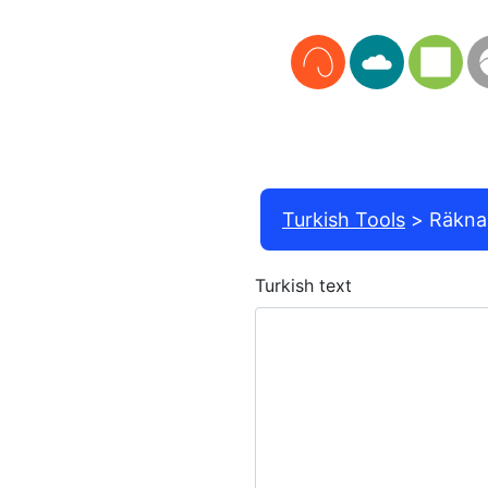
Turkish Tools
Räkna 
Turkish text